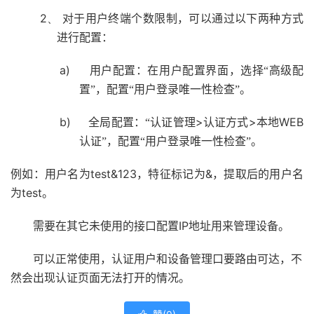
2、
对于用户终端个数限制，可以通过以下两种方式
进行配置：
a)
用户配置：在用户配置界面，选择“高级配
置”，配置“用户登录唯一性检查”。
b)
>
>
WEB
全局配置：“认证管理
认证方式
本地
认证”，配置“用户登录唯一性检查”。
test&123
&
例如：用户名为
，特征标记为
，提取后的用户名
test
为
。
IP
需要在其它未使用的接口配置
地址用来管理设备。
可以正常使用，认证用户和设备管理口要路由可达，不
然会出现认证页面无法打开的情况。