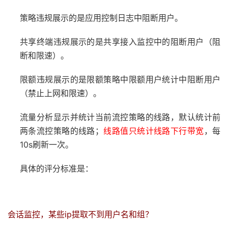
策略违规展示的是应用控制日志中阻断用户。
共享终端违规展示的是共享接入监控中的阻断用户（阻
断和限速）。
限额违规展示的是限额策略中限额用户统计中阻断用户
（禁止上网和限速）。
流量分析显示并统计当前流控策略的线路，默认统计前
两条流控策略的线路；
线路值只统计线路下行带宽
，每
10s
刷新一次。
具体的评分标准是：
ip
会话监控，某些
提取不到用户名和组？