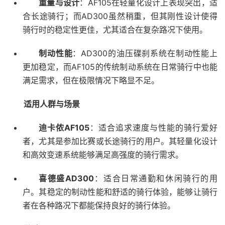
重量与设计
：AF105在轻量化设计上表现突出，适
合长途骑行；而AD300虽然稍重，但其刚性设计使得
骑行时的稳定性更佳，尤其适合在复杂路况下使用。
制动性能
：AD300的油压碟刹系统在制动性能上
更加稳定，而AF105的传统制动系统在日常骑行中也能
满足需求，但在极限情况下略显不足。
适用人群与场景
迪卡侬AF105
：适合追求速度与性能的骑行爱好
者，尤其是参加比赛或长途骑行的用户。其轻量化设计
和高效变速系统能够满足高强度的骑行需求。
喜德盛AD300
：适合日常通勤和休闲骑行的用
户。其稳定的制动性能和舒适的骑行体验，能够让骑行
者在各种路况下都能保持良好的骑行体验。