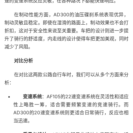
速的变速系统反应灵敏，在各种路况下都能快速响应。
在制动性能方面，AD300的油压碟刹系统表现优异，
制动灵敏且稳定。即使在湿滑的路面上，制动效果也不会打
折扣，这对于安全性来说至关重要。车把的设计则进一步提
升了骑行的舒适度，内走线的设计使得车把更加美观，同时
减少了风阻。
对比分析
在对比这两款公路自行车时，我们可以从多个方面来分
析：
变速系统
：AF105的22速变速系统在灵活性和适应
性上略胜一筹，适合需要频繁变速的竞速骑行。而
AD300的20速变速系统则更适合日常骑行，反应也相
当迅速。