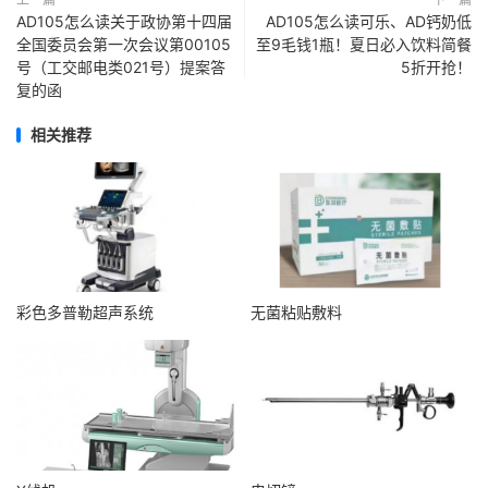
AD105怎么读关于政协第十四届
AD105怎么读可乐、AD钙奶低
全国委员会第一次会议第00105
至9毛钱1瓶！夏日必入饮料简餐
号（工交邮电类021号）提案答
5折开抢！
复的函
相关推荐
彩色多普勒超声系统
无菌粘贴敷料