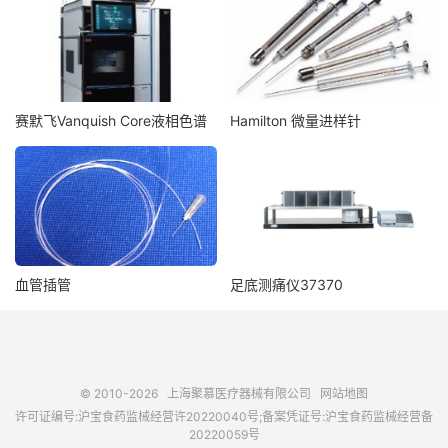
赛默飞Vanquish Core液相色谱
Hamilton 微量进样针
血管插管
足底测痛仪37370
© 2010-2026
上海聚慕医疗器械有限公司
网站地图
许可证编号:沪宝食药监械经营许20220040号;备案凭证号:沪宝食药监械经营备
20220059号