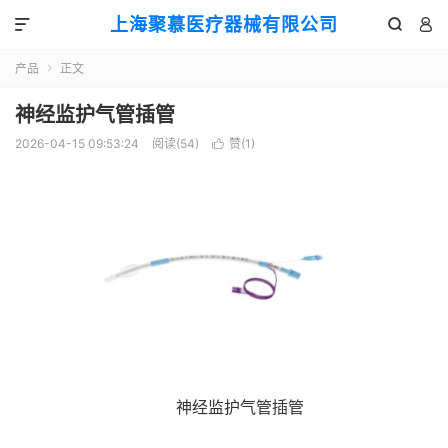
上海聚慕医疗器械有限公司



产品
正文

神经监护气管插管
2026-04-15 09:53:24
阅读(
54
)
赞(
1
)

神经监护气管插管