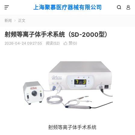
上海聚慕医疗器械有限公司



新闻
正文

射频等离子体手术系统（SD-2000型）
2026-04-24 09:27:55
阅读(
52
)
赞(
0
)

射频等离子体手术系统