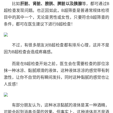
比如
肝脏、肾脏、膀胱、脾脏以及胰腺
等，都可通过B
超检查发现问题。也正因如此，B超筛查是普通常规体检项
目中的其中一个，无论是男性或女性，只要符合B超筛查的
条件，都可在医生建议下进行B超检查！
不过，有很多朋友对B超检查都有排斥心理，这并不是
因为B超检查会造成疼痛感。
而是在B超检查开始之前，医生会在需要检查的部位涂
抹一种冰凉、黏腻顺滑的液体，这种液体凉凉的感觉带有刺
激性，让你不自觉的有瞬间发抖，同时这种黏腻的感觉也让
人反感！
有部分朋友认为，这种冰凉黏腻的液体是某一种酒精，
可能会起到消毒杀菌的效果。但事实上，这种液体并不是酒