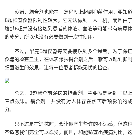
没错，耦合剂也能在一定程度上起到抑菌作用。要知道
B超检查仪器限制性较大，它无法做到一人一机，而且由于
腹部B超并没有接触到患者的体液、血液等可能带有病原体
的成分，所以也没有必要做到一次性使用。
不过，毕竟B超仪器每天要接触到多个患者，为了保证
仪器的检查卫生，在体表涂抹耦合剂之后，就可以起到抑制
细菌滋生的效果，让每一位患者都能无忧的检查。
总之，B超检查前涂抹的
耦合剂
，主要就是起到了以上
三点效果。耦合剂中并没有对人体存在伤害后额影响的成
分。
只不过是在涂抹时，会让你产生些许的不适感，但这种
不适感我们完全可以忍受。而且，和能筛查出疾病对比，这