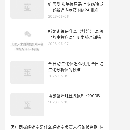
维恩妥尤单抗尿路上皮癌晚期
一线新适应症获 NMPA 批准
2026-05-06
听统训练是什么【科普】 耳机
里的康复疗法：听觉统合训练
2026-05-07
全自动生化仪怎么使用全自动
生化分析仪的校准
2026-05-19
博览裂隙灯显微镜BL-2000B
2026-05-13
医疗器械经销商是什么经销商负责人行贿被判刑 林