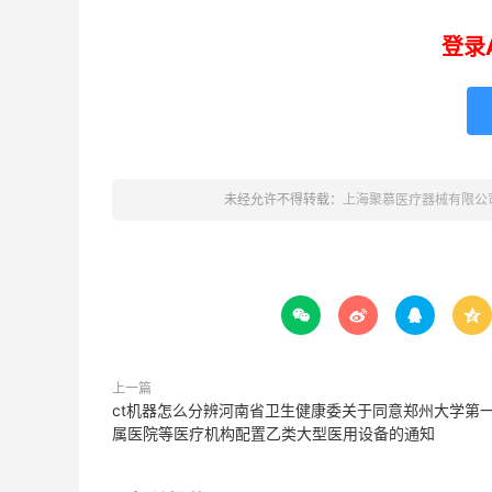
登录
未经允许不得转载：
上海聚慕医疗器械有限公




上一篇
ct机器怎么分辨河南省卫生健康委关于同意郑州大学第
属医院等医疗机构配置乙类大型医用设备的通知