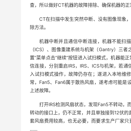
查，所以做好CT机器的故障排除、确保机器的正
CT在扫描中发生突然中断、没有图像现象，
除方法。
机器中断并且通信中断连接，机器不能扫
（ICS）、图像重建系统与机架（Gantry）
置”菜单点击“继续”按钮进入试扫模式，机器能
信连接，分别重启IRS，IRS、ICS与机架，
入试扫模式操作，故障仍存在；遂进入本地维修模式
常，Fan5、Fan6属于散热风扇，遂考虑可能
上述故障。
打开IRS检测风扇状态，发现Fan5不转动，
转动的接口上，仍不正常，并且单独接到12伏的
套风扇费用较高，也无必要，而要求生产厂家只
……