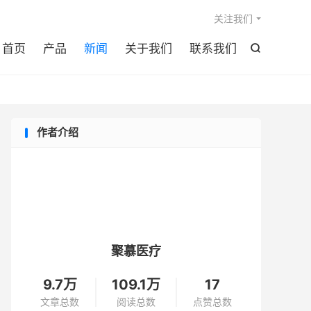

关注我们
首页
产品
新闻
关于我们
联系我们

作者介绍
聚慕医疗
9.7万
109.1万
17
文章总数
阅读总数
点赞总数