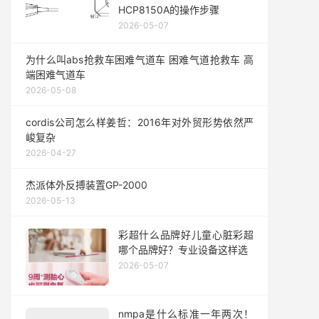
HCP8150A的操作步骤
2026-05-07
为什么叫abs抢救车困难气道车 困难气道抢救车 高
端困难气道车
2026-05-08
cordis公司怎么样姜哲：2016年对外贸形势依然严
峻复杂
2026-04-27
杰派体外反搏装置GP-2000
2026-05-13
彩超什么品牌好儿童心脏彩超
哪个品牌好？专业设备这样选
2026-05-07
nmpa是什么标准一年两次！