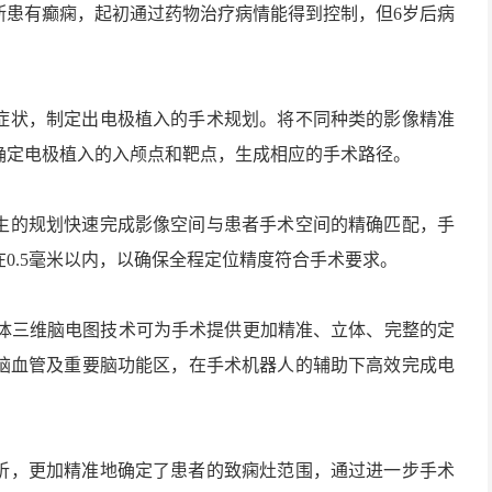
断患有癫痫，起初通过药物治疗病情能得到控制，但6岁后病
症状，制定出电极植入的手术规划。将不同种类的影像精准
确定电极植入的入颅点和靶点，生成相应的手术路径。
生的规划快速完成影像空间与患者手术空间的精确匹配，手
0.5毫米以内，以确保全程定位精度符合手术要求。
立体三维脑电图技术可为手术提供更加精准、立体、完整的定
脑血管及重要脑功能区，在手术机器人的辅助下高效完成电
析，更加精准地确定了患者的致痫灶范围，通过进一步手术