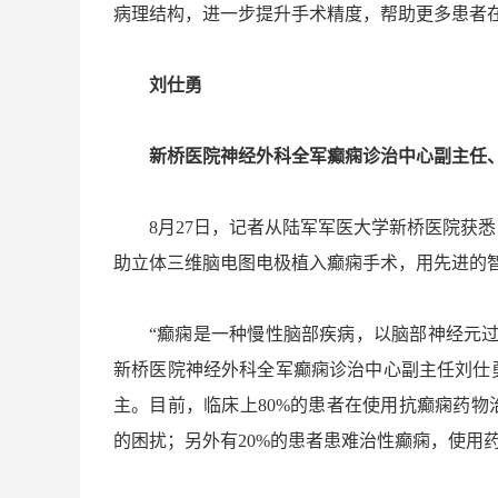
病理结构，进一步提升手术精度，帮助更多患者
刘仕勇
新桥医院神经外科全军癫痫诊治中心副主任
8月27日，记者从陆军军医大学新桥医院获
助立体三维脑电图电极植入癫痫手术，用先进的
“癫痫是一种慢性脑部疾病，以脑部神经元
新桥医院神经外科全军癫痫诊治中心副主任刘仕
主。目前，临床上80%的患者在使用抗癫痫药
的困扰；另外有20%的患者患难治性癫痫，使用