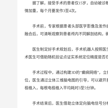
据了解，接受手术的患者仅15岁，自幼被诊
情加重，每个月要发作3至4次。
手术前，专家根据患者头部医学影像及发作
融合后，可清晰观察到患者颅内不同解剖结构，
医生制定好手术规划后，手术机器人按照医
术医生可借助随机验证点证实系统定位精度是否在
手术过程中，通过构建3D的“癫痫网络”，
位，医生通过立体三维脑电图的引导，可以避开
极植入，每根电极植入平均耗时3至5分钟。
手术结束后，医生借助立体定向脑电信号分