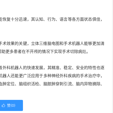
能恢复十分迅速，其认知、行为、语言等各方面状态俱佳，
手术效果的关键，立体三维脑电图和手术机器人能够更加清
帮助更多患者在不开颅的情况下实现手术切除病灶。
着外科机器人的快速发展，其精准、稳定、安全的特性也逐
机器人还能更广泛应用于多种神经外科疾病的手术治疗中，
血肿定位、脑组织活检、脑脓肿穿刺引流、脑内异物摘除、
赞(
0
)
