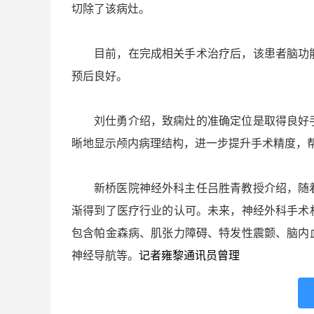
切除了该病灶。
目前，在完成相关手术治疗后，该患者脑功
预后良好。
刘仕勇介绍，致痫灶的准确定位是取得良好
晰地显示颅内病理结构，进一步提升手术精度，
新桥医院神经外科主任吕胜青教授介绍，随
渐得到了医疗行业的认可。未来，神经外科手术
包含帕金森病、肌张力障碍、特发性震颤、脑内
神经导航等。
记者雍黎通讯员曾理