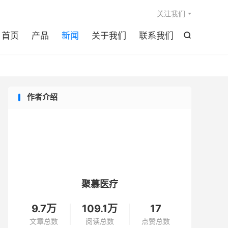

关注我们
首页
产品
新闻
关于我们
联系我们

作者介绍
聚慕医疗
9.7万
109.1万
17
文章总数
阅读总数
点赞总数