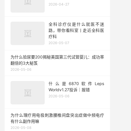
2026-04-27
全科诊疗仪是什么就医不迷
路，带你看科室丨走近全科医
疗科
2026-05-07
为什么验尿要200揭秘美国第三代试管婴儿：成功率
翻倍的3大秘笈
2026-05-06
什么是6870软件Leps
Worldv1.27投诉｜报错
2026-05-06
为什么理疗用电极刺激腰椎间盘突出症做中频电疗
有什么副作用嘛
2026-05-08