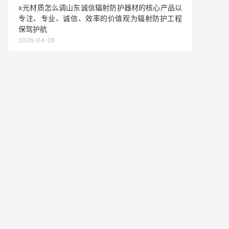
x光材质怎么调山东诚信辐射防护器材的核心产品以
专注、专业、诚信、效率的价值观为辐射防护工程
保驾护航
2026-04-28