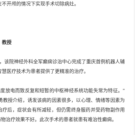
在不开颅的情况下实现手术切除病灶。
、教授
悉，该院神经外科全军癫痫诊治中心完成了重庆首例机器人辅
智慧医疗技术为患者提供了更精准的治疗。
过度放电而致反复和短暂的中枢神经系统功能失常为特征。”
勇教授介绍，诱发该病的因素很多，以心理、情绪等因素为
物治疗后，症状会有所减轻，但仍需终身服药并受药物副作用
药物治疗效果不好。此次手术的患者就患有难治性癫痫。