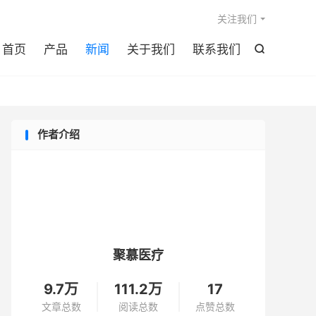

关注我们
首页
产品
新闻
关于我们
联系我们

作者介绍
聚慕医疗
9.7万
111.2万
17
文章总数
阅读总数
点赞总数