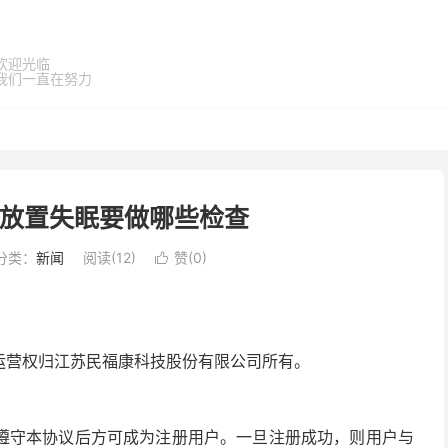
欢迎光临
我们一直在努力
么放置失眠要做哪些检查
分类：
新闻
阅读(
12
)
赞(
0
)

和运营权归江苏民福康科技股份有限公司所有。
遵守本协议后方可成为注册用户。一旦注册成功，则用户与