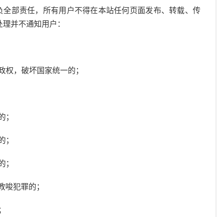
容负全部责任，所有用户不得在本站任何页面发布、转载、传
处理并不通知用户：
家政权，破坏国家统一的；
的；
的；
的；
者教唆犯罪的；
；