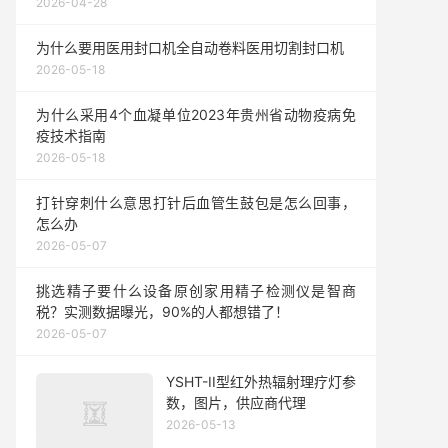
2026-04-28
为什么要用医用封口机全自动卷料医用切割封口机
2026-05-18
为什么采用4个血凝单位2023年贵州省动物疫病免
疫技术指南
2026-05-18
打针穿刺什么意思打针后血管生鼓包是怎么回事，
怎么办
2026-05-07
挑选精子要什么设备原创家用精子检测仪是智商
税？实测数据曝光，90%的人都想错了！
2026-05-07
YSHT-II型红外热辐射理疗灯参
数，图片，供应商代理
2026-05-13