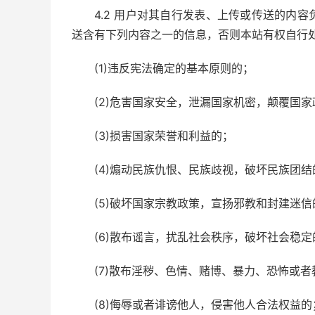
4.2 用户对其自行发表、上传或传送的内
送含有下列内容之一的信息，否则本站有权自行
(1)违反宪法确定的基本原则的；
(2)危害国家安全，泄漏国家机密，颠覆国
(3)损害国家荣誉和利益的；
(4)煽动民族仇恨、民族歧视，破坏民族团结
(5)破坏国家宗教政策，宣扬邪教和封建迷信
(6)散布谣言，扰乱社会秩序，破坏社会稳定
(7)散布淫秽、色情、赌博、暴力、恐怖或
(8)侮辱或者诽谤他人，侵害他人合法权益的