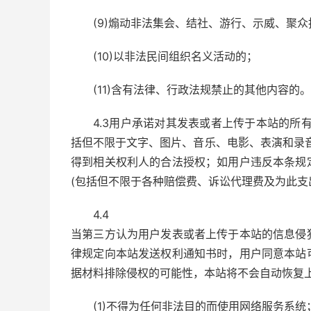
(9)煽动非法集会、结社、游行、示威、聚
(10)以非法民间组织名义活动的；
(11)含有法律、行政法规禁止的其他内容的。
4.3用户承诺对其发表或者上传于本站的所
括但不限于文字、图片、音乐、电影、表演和录
得到相关权利人的合法授权；如用户违反本条规
(包括但不限于各种赔偿费、诉讼代理费及为此支
4.4
当第三方认为用户发表或者上传于本站的信息侵
律规定向本站发送权利通知书时，用户同意本站
据材料排除侵权的可能性，本站将不会自动恢复
(1)不得为任何非法目的而使用网络服务系统