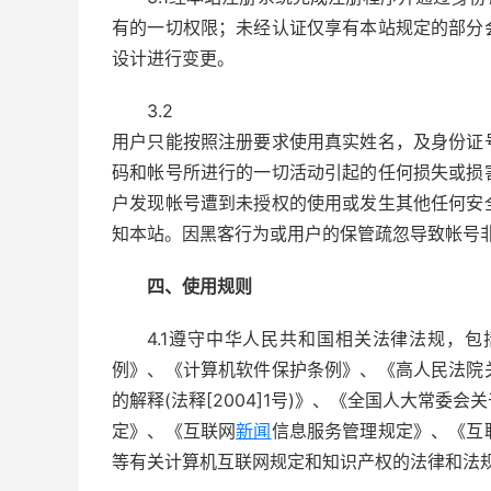
有的一切权限；未经认证仅享有本站规定的部分
设计进行变更。
3.2
用户只能按照注册要求使用真实姓名，及身份证
码和帐号所进行的一切活动引起的任何损失或损
户发现帐号遭到未授权的使用或发生其他任何安
知本站。因黑客行为或用户的保管疏忽导致帐号
四、使用规则
4.1遵守中华人民共和国相关法律法规，
例》、《计算机软件保护条例》、《高人民法院
的解释(法释[2004]1号)》、《全国人大常
定》、《互联网
新闻
信息服务管理规定》、《互
等有关计算机互联网规定和知识产权的法律和法