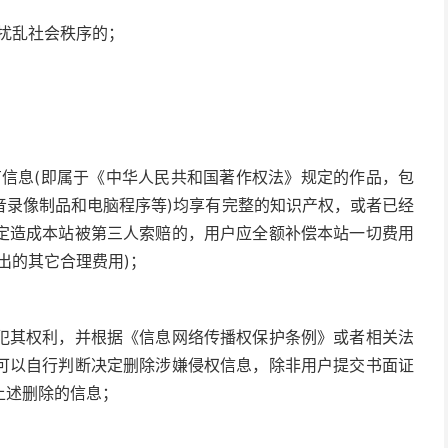
众扰乱社会秩序的；
有信息(即属于《中华人民共和国著作权法》规定的作品，包
音录像制品和电脑程序等)均享有完整的知识产权，或者已经
定造成本站被第三人索赔的，用户应全额补偿本站一切费用
出的其它合理费用)；
犯其权利，并根据《信息网络传播权保护条例》或者相关法
可以自行判断决定删除涉嫌侵权信息，除非用户提交书面证
上述删除的信息；
；