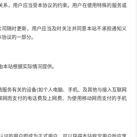
关系，用户应当受本协议的约束。用户在使用特殊的服务或
限公司随时更新，用户应当及时关注并同意本站不承担通知义
本协议的一部分。
容由本站根据实际情况提供。
络服务有关的设备(如个人电脑、手机、及其他与接入互联网
互联网而支付的电话费及上网费、为使用移动网而支付的手机
份认证的用户即成为正式用户，可以获得本站规定用户所应享