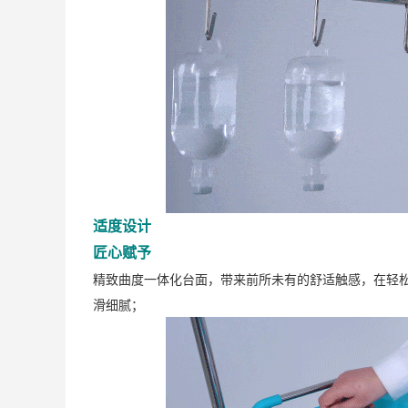
适度设计
匠心赋予
精致曲度一体化台面，带来前所未有的舒适触感，在轻
滑细腻；