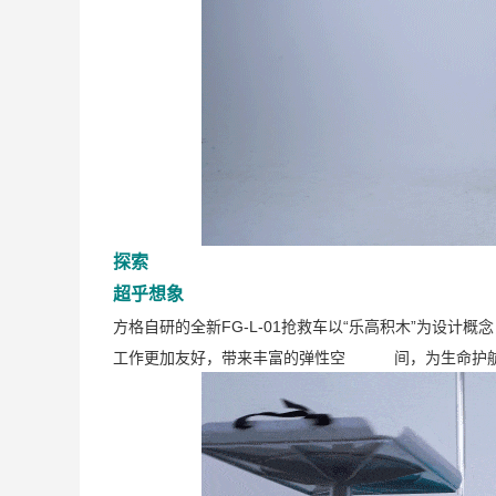
探索
超乎想象
方格自研的全新FG-L-01抢救车以“乐高积木”为设
工作更加友好，带来丰富的弹性空 间，为生命护