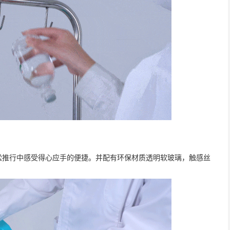
松推行中感受得心应手的便捷。并配有环保材质透明软玻璃，触感丝