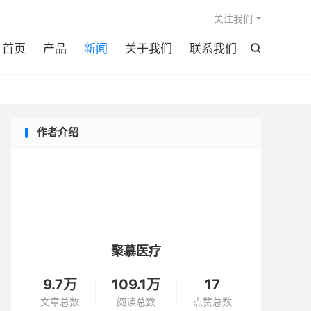

关注我们
首页
产品
新闻
关于我们
联系我们

作者介绍
聚慕医疗
9.7万
109.1万
17
文章总数
阅读总数
点赞总数