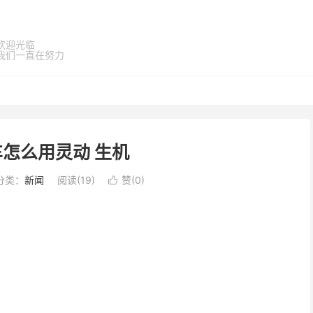
欢迎光临
我们一直在努力
车怎么用灵动 生机
分类：
新闻
阅读(
19
)
赞(
0
)
